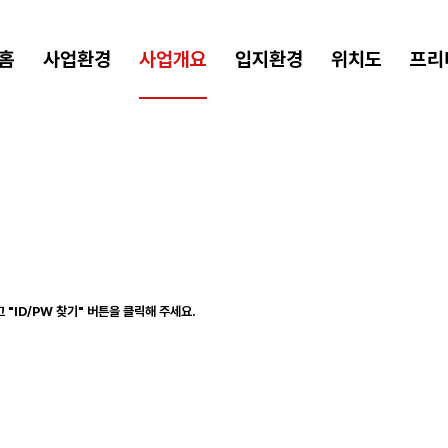
홈
사업환경
사업개요
입지환경
위치도
프리
"ID/PW 찾기" 버튼을 클릭해 주세요.