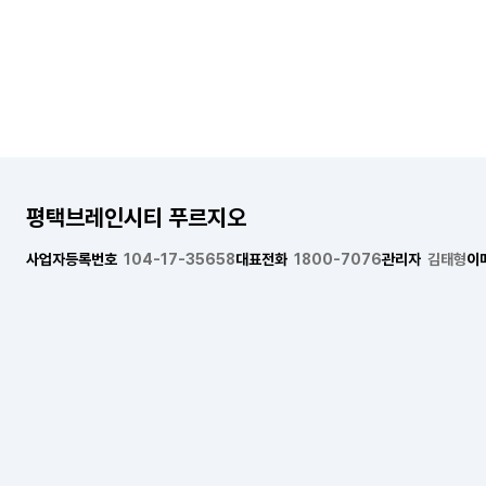
평택브레인시티 푸르지오
사업자등록번호
104-17-35658
대표전화
1800-7076
관리자
김태형
이