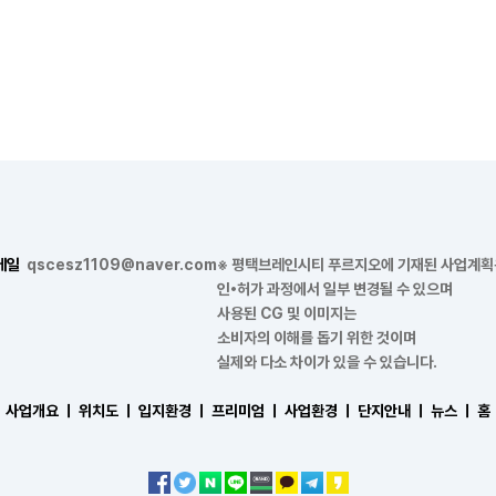
메일
qscesz1109@naver.com
※ 평택브레인시티 푸르지오에 기재된 사업계획
인•허가 과정에서 일부 변경될 수 있으며
사용된 CG 및 이미지는
소비자의 이해를 돕기 위한 것이며
실제와 다소 차이가 있을 수 있습니다.
사업개요 ㅣ
위치도 ㅣ
입지환경 ㅣ
프리미엄 ㅣ
사업환경 ㅣ
단지안내 ㅣ
뉴스 ㅣ
홈