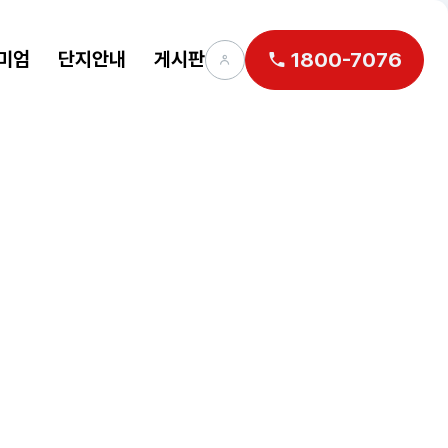
미엄
단지안내
게시판
1800-7076