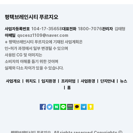
평택브레인시티 푸르지오
사업자등록번호
104-17-35658
대표전화
1800-7076
관리자
김태형
이메일
qscesz1109@naver.com
※ 평택브레인시티 푸르지오에 기재된 사업계획은
인•허가 과정에서 일부 변경될 수 있으며
사용된 CG 및 이미지는
소비자의 이해를 돕기 위한 것이며
실제와 다소 차이가 있을 수 있습니다.
사업개요 ㅣ
위치도 ㅣ
입지환경 ㅣ
프리미엄 ㅣ
사업환경 ㅣ
단지안내 ㅣ
뉴스
ㅣ
홈
평택브레인시티 푸르지오 . All rights reserved.Copyrights ⓒ