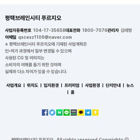
평택브레인시티 푸르지오
사업자등록번호
104-17-35658
대표전화
1800-7076
관리자
김태형
이메일
qscesz1109@naver.com
※ 평택브레인시티 푸르지오에 기재된 사업계획은
인•허가 과정에서 일부 변경될 수 있으며
사용된 CG 및 이미지는
소비자의 이해를 돕기 위한 것이며
실제와 다소 차이가 있을 수 있습니다.
사업개요 ㅣ
위치도 ㅣ
입지환경 ㅣ
프리미엄 ㅣ
사업환경 ㅣ
단지안내 ㅣ
뉴스
ㅣ
홈
평택브레인시티 푸르지오 . All rights reserved.Copyrights ⓒ